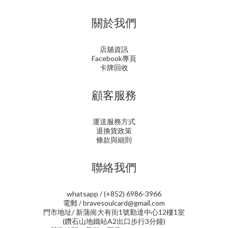
關於我們
店舖資訊
Facebook專頁
卡牌回收
顧客服務
運送服務方式
退換貨政策
條款與細則
聯絡我們
whatsapp / (+852) 6986-3966
電郵 / bravesoulcard@gmail.com
門市地址/ 新蒲崗大有街1號勤達中心12樓1室
(鑽石山地鐵站A2出口步行3分鐘)