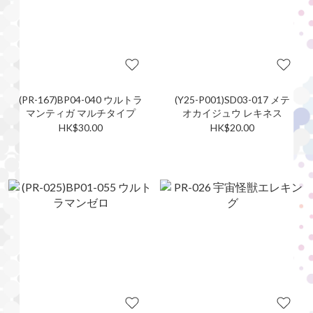
(PR-167)BP04-040 ウルトラ
(Y25-P001)SD03-017 メテ
マンティガ マルチタイプ
オカイジュウ レキネス
HK$30.00
HK$20.00