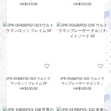
HK$150.00
HK$550.00
(PR-054)BP02-023 ウルトラ
(PR-056)BP02-035 ウルトラ
マンロッソ フレイム SP
マンブレーザー チルソナイ
トソード SP
HK$500.00
HK$500.00