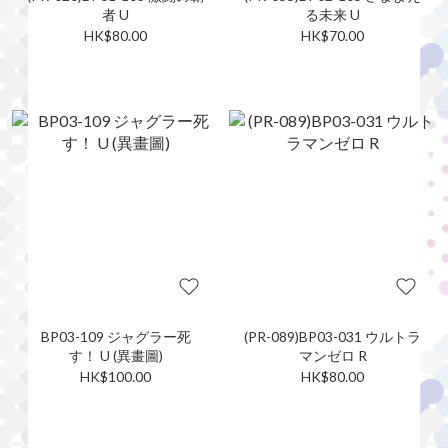
者 U
る未来 U
HK$80.00
HK$70.00
BP03-109 ジャグラー死
(PR-089)BP03-031 ウルトラ
す！ U (異畫圖)
マンゼロ R
HK$100.00
HK$80.00