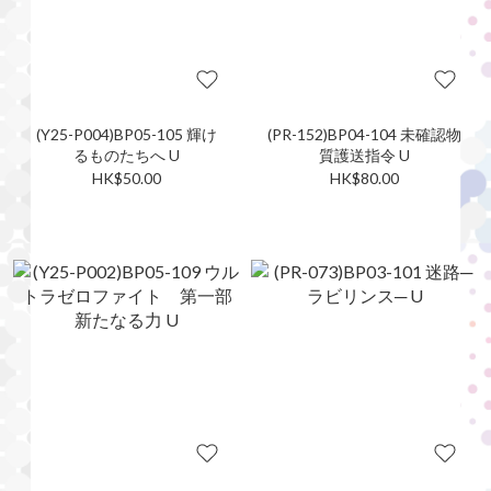
(Y25-P004)BP05-105 輝け
(PR-152)BP04-104 未確認物
るものたちへ U
質護送指令 U
HK$50.00
HK$80.00