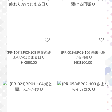
(PR-108)BP03-108 世界の終
(PR-019)BP01-102 未来へ駆
わりがはじまる日 C
ける円弧 U
HK$80.00
HK$100.00