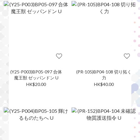
(Y25-P003)BP05-097 合体
(PR-105)BP04-108 切り拓く
魔王獣 ゼッパンドン U
力
HK$20.00
HK$40.00