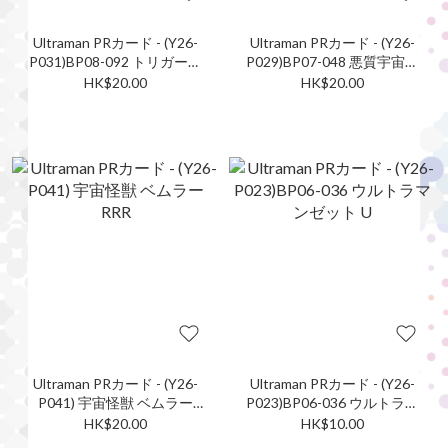
Ultraman PRカード - (Y26-
Ultraman PRカード - (Y26-
P031)BP08-092 トリガーダ
P029)BP07-048 悪質宇宙人
ーク R
メフィラス星人 U
HK$20.00
HK$20.00
Ultraman PRカード - (Y26-
Ultraman PRカード - (Y26-
P041) 宇宙怪獣 ベムラー
P023)BP06-036 ウルトラマ
RRR
ンゼット U
HK$20.00
HK$10.00