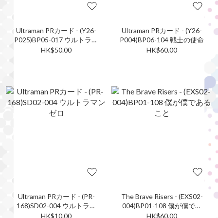
Ultraman PRカード - (Y26-
Ultraman PRカード - (Y26-
P025)BP05-017 ウルトラマ
P004)BP06-104 戦士の使命
ンガイア
HK$50.00
HK$60.00
Ultraman PRカード - (PR-
The Brave Risers - (EXS02-
168)SD02-004 ウルトラマ
004)BP01-108 僕が僕であ
ンゼロ
ること
HK$10.00
HK$60.00