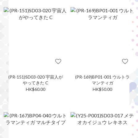
(PR-151)SD03-020 宇宙人が
(PR-169)BP01-001 ウルトラ
やってきた C
マンティガ
HK$60.00
HK$50.00