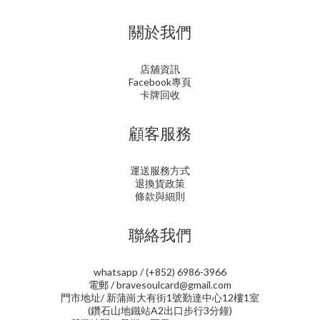
關於我們
店舖資訊
Facebook專頁
卡牌回收
顧客服務
運送服務方式
退換貨政策
條款與細則
聯絡我們
whatsapp / (+852) 6986-3966
電郵 / bravesoulcard@gmail.com
門市地址/ 新蒲崗大有街1號勤達中心12樓1室
(鑽石山地鐵站A2出口步行3分鐘)