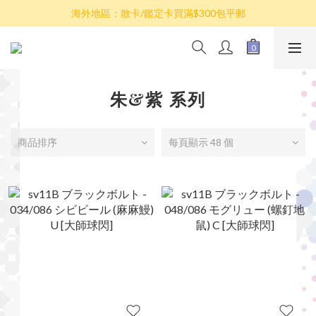
散卡買滿$100包平郵，全部產品買滿$800包順豐(香港境內)
海外地區：散卡/鑑定卡買滿$300包平郵
澳門/台灣/新加坡/馬來西亞/韓國可選擇以順豐到付發貨
散卡買滿$100包平郵，全部產品買滿$800包順豐(香港境內)
朱&紫 系列
商品排序
每頁顯示 48 個