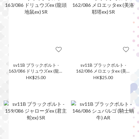
sv11B ブラックボルト -
sv11B ブラックボルト -
163/086 ドリュウズex (龍頭
162/086 メロエッタex (美洛
地鼠ex) SR
耶塔ex) SR
HK$25.00
HK$25.00