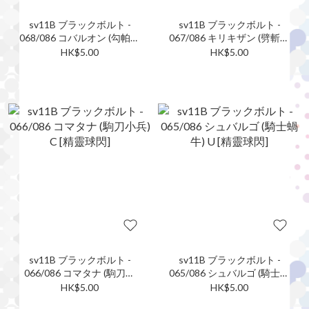
sv11B ブラックボルト -
sv11B ブラックボルト -
068/086 コバルオン (勾帕路
067/086 キリキザン (劈斬司
翁) R [精靈球閃]
令) U [精靈球閃]
HK$5.00
HK$5.00
sv11B ブラックボルト -
sv11B ブラックボルト -
066/086 コマタナ (駒刀小
065/086 シュバルゴ (騎士蝸
兵) C [精靈球閃]
牛) U [精靈球閃]
HK$5.00
HK$5.00