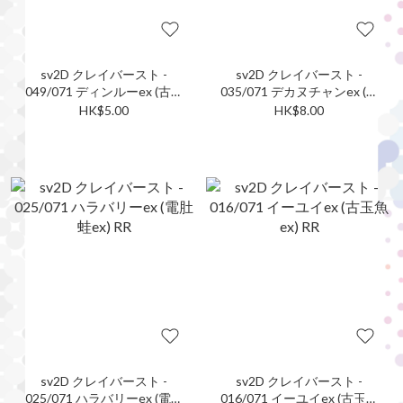
sv2D クレイバースト -
sv2D クレイバースト -
049/071 ディンルーex (古鼎
035/071 デカヌチャンex (巨
鹿ex) RR
鍛匠ex) RR
HK$5.00
HK$8.00
sv2D クレイバースト -
sv2D クレイバースト -
025/071 ハラバリーex (電肚
016/071 イーユイex (古玉魚