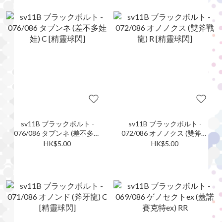
sv11B ブラックボルト -
sv11B ブラックボルト -
076/086 タブンネ (差不多娃
072/086 オノノクス (雙斧戰
娃) C [精靈球閃]
龍) R [精靈球閃]
HK$5.00
HK$5.00