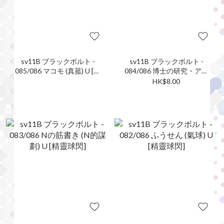
sv11B ブラックボルト -
sv11B ブラックボルト -
085/086 マコモ (真菰) U [精
084/086 博士の研究・アラ
靈球閃]
ラギ博士 (博士的研究) U [精
HK$8.00
靈球閃]