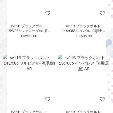
sv11B ブラックボルト -
sv11B ブラックボルト -
159/086 ジャローダex (君主
146/086 シュバルゴ (騎士蝸
蛇ex) SR
牛) AR
HK$35.00
HK$35.00
sv11B ブラックボルト -
sv11B ブラックボルト -