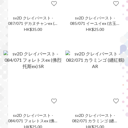
sv2D クレイバースト -
sv2D クレイバースト -
087/071 デカヌチャンex (巨
085/071 イーユイex (古玉魚
鍛匠ex) SR
ex) SR
HK$35.00
HK$25.00
sv2D クレイバースト -
sv2D クレイバースト -
084/071 フォレトスex (佛烈
082/071 カラミンゴ (纏紅
托斯ex) SR
鶴) AR
HK$25.00
HK$25.00