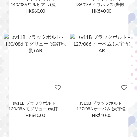
143/086 ワルビアル (流氓
136/086 イワパレス (岩殿居
鱷) AR
蟹) AR
HK$60.00
HK$40.00
sv11B ブラックボルト -
sv11B ブラックボルト -
130/086 モグリュー (螺釘地
127/086 オーベム (大宇怪)
鼠) AR
AR
HK$40.00
HK$40.00