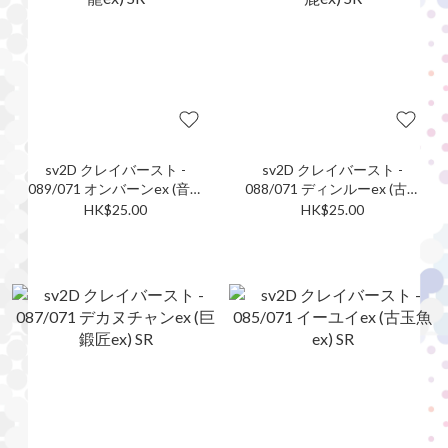
sv2D クレイバースト -
sv2D クレイバースト -
089/071 オンバーンex (音波
088/071 ディンルーex (古鼎
龍ex) SR
鹿ex) SR
HK$25.00
HK$25.00