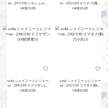
ex - 297/190 シルシュルー
ex - 295/190 オラチフ(偶叫
(滋汁鼴) S
獒) S
HK$10.00
HK$10.00
sv4a シャイニートレジャー
sv4a シャイニートレジャー
ex - 294/190 ドドゲザン(仆
ex - 292/190 コマタナ(駒刀
斬將軍) S
小兵) S
HK$10.00
HK$10.00