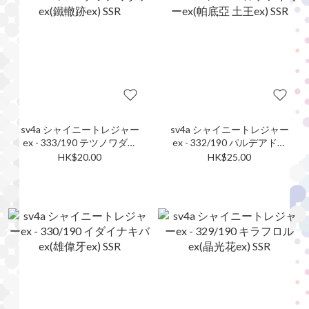
sv4a シャイニートレジャー
sv4a シャイニートレジャー
ex - 333/190 テツノワダチ
ex - 332/190 パルデアドオ
ex(鐵轍跡ex) SSR
ーex(帕底亞 土王ex) SSR
HK$20.00
HK$25.00