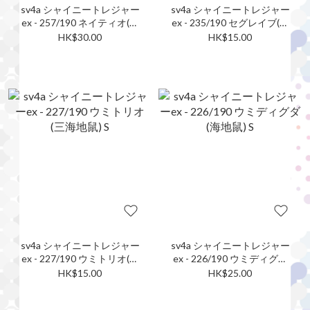
sv4a シャイニートレジャー
sv4a シャイニートレジャー
ex - 257/190 ネイティオ(天
ex - 235/190 セグレイブ(戟
然鳥) S
脊龍) S
HK$30.00
HK$15.00
sv4a シャイニートレジャー
sv4a シャイニートレジャー
ex - 227/190 ウミトリオ(三
ex - 226/190 ウミディグダ
海地鼠) S
(海地鼠) S
HK$15.00
HK$25.00