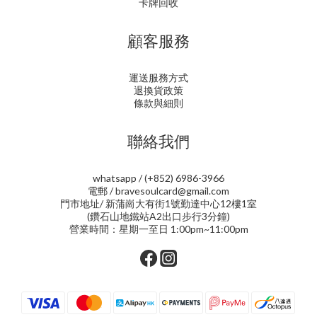
卡牌回收
顧客服務
運送服務方式
退換貨政策
條款與細則
聯絡我們
whatsapp / (+852) 6986-3966
電郵 / bravesoulcard@gmail.com
門市地址/ 新蒲崗大有街1號勤達中心12樓1室
(鑽石山地鐵站A2出口步行3分鐘)
營業時間：星期一至日 1:00pm~11:00pm