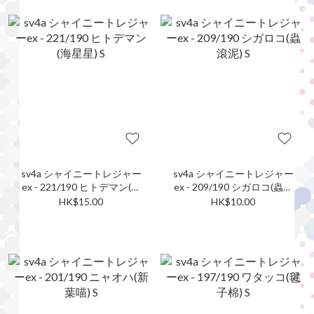
sv4a シャイニートレジャー
sv4a シャイニートレジャー
ex - 221/190 ヒトデマン(海
ex - 209/190 シガロコ(蟲滾
星星) S
泥) S
HK$15.00
HK$10.00