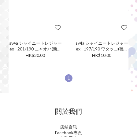
sv4a シャイニートレジャー
sv4a シャイニートレジャー
ex - 201/190 ニャオハ(新葉
ex - 197/190 ワタッコ(毽子
喵) S
棉) S
HK$30.00
HK$10.00
1
關於我們
店舖資訊
Facebook專頁