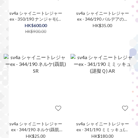
sv4a シャイニートレジャー
sv4a シャイニートレジャー
ex - 350/190 ナンジャモ(奇
ex - 346/190 パルデアの学
樹) SAR
生(帕底亞的學生) SR
HK$600.00
HK$35.00
HK$900.00
sv4a シャイニートレジャー
sv4a シャイニートレジャー
ex - 344/190 ネルケ(聶凱)
ex - 341/190 ミミッキュ(謎
SR
擬Ｑ) AR
HK$25.00
HK$180.00