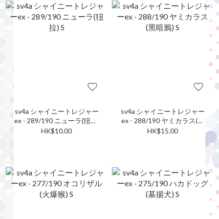
sv4a シャイニートレジャー
sv4a シャイニートレジャー
ex - 289/190 ニューラ(狃拉)
ex - 288/190 ヤミカラス(黑
S
暗鴉) S
HK$10.00
HK$15.00