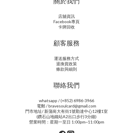
關於我們
店舖資訊
Facebook專頁
卡牌回收
顧客服務
運送服務方式
退換貨政策
條款與細則
聯絡我們
whatsapp / (+852) 6986-3966
電郵 / bravesoulcard@gmail.com
門市地址/ 新蒲崗大有街1號勤達中心12樓1室
(鑽石山地鐵站A2出口步行3分鐘)
營業時間：星期一至日 1:00pm~11:00pm