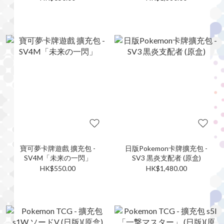
寶可夢卡牌遊戲 擴充包 -
日版Pokemon卡牌擴充包 -
SV4M「未来の一閃」
SV3 黒炎支配者 (原盒)
HK$550.00
HK$1,480.00