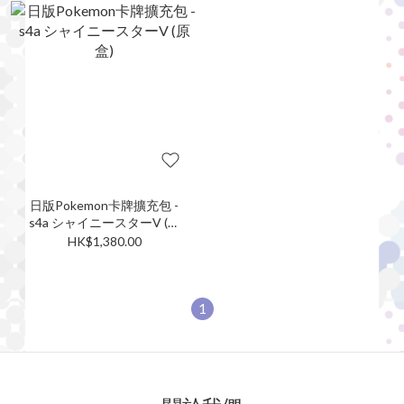
日版Pokemon卡牌擴充包 -
s4a シャイニースターV (原
盒)
HK$1,380.00
1