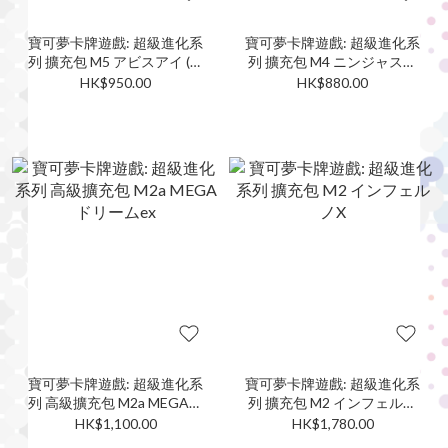
寶可夢卡牌遊戲: 超級進化系
寶可夢卡牌遊戲: 超級進化系
列 擴充包 M5 アビスアイ (日
列 擴充包 M4 ニンジャスピ
版)
ナー (日版)
HK$950.00
HK$880.00
寶可夢卡牌遊戲: 超級進化系
寶可夢卡牌遊戲: 超級進化系
列 高級擴充包 M2a MEGAド
列 擴充包 M2 インフェルノ
リームex
X
HK$1,100.00
HK$1,780.00