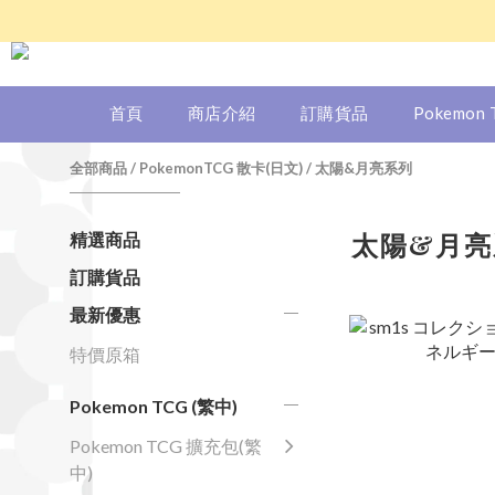
首頁
商店介紹
訂購貨品
Pokemon
全部商品
/
PokemonTCG 散卡(日文)
/
太陽&月亮系列
太陽&月亮
精選商品
訂購貨品
最新優惠
特價原箱
Pokemon TCG (繁中)
Pokemon TCG 擴充包(繁
中)