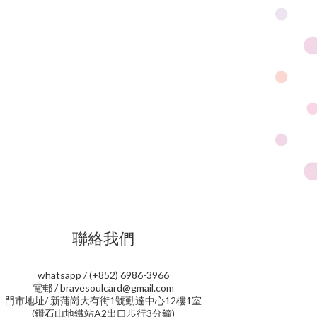
聯絡我們
whatsapp / (+852) 6986-3966
電郵 / bravesoulcard@gmail.com
門市地址/ 新蒲崗大有街1號勤達中心12樓1室
(鑽石山地鐵站A2出口步行3分鐘)