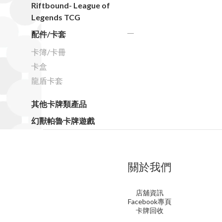
Riftbound- League of
Legends TCG
配件/卡套
卡簿/卡冊
卡盒
龍盾卡套
其他卡牌類產品
幻獸帕魯卡牌遊戲
關於我們
店舖資訊
Facebook專頁
卡牌回收