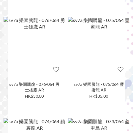
sv7a 樂園騰龍 - 076/064 勇
sv7a 樂園騰龍 - 075/064 豐
士雄鷹 AR
蜜龍 AR
HK$30.00
HK$35.00