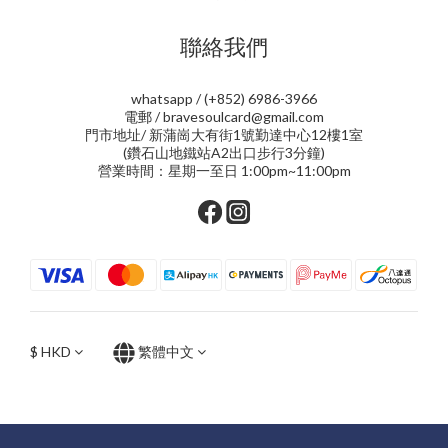
聯絡我們
whatsapp / (+852) 6986-3966
電郵 / bravesoulcard@gmail.com
門市地址/ 新蒲崗大有街1號勤達中心12樓1室
(鑽石山地鐵站A2出口步行3分鐘)
營業時間：星期一至日 1:00pm~11:00pm
$
HKD
繁體中文