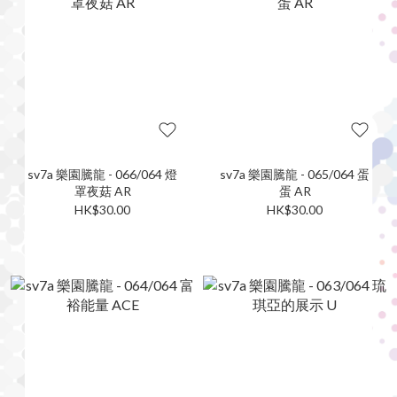
sv7a 樂園騰龍 - 066/064 燈
sv7a 樂園騰龍 - 065/064 蛋
罩夜菇 AR
蛋 AR
HK$30.00
HK$30.00