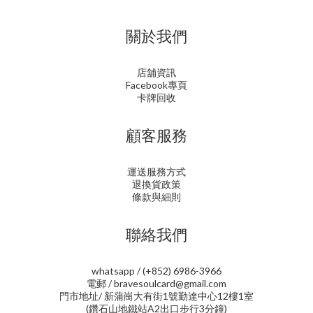
關於我們
店舖資訊
Facebook專頁
卡牌回收
顧客服務
運送服務方式
退換貨政策
條款與細則
聯絡我們
whatsapp / (+852) 6986-3966
電郵 / bravesoulcard@gmail.com
門市地址/ 新蒲崗大有街1號勤達中心12樓1室
(鑽石山地鐵站A2出口步行3分鐘)