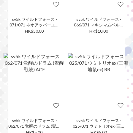
sv5k ワイルドフォース -
sv5k ワイルドフォース -
071/071 ネオアッパーエネ
066/071 マキシマムベルト
ルギー (新衝天能量) ACE
(極限腰帶) ACE
HK$50.00
HK$10.00
sv5k ワイルドフォース -
sv5k ワイルドフォース -
062/071 覚醒のドラム (覺醒
025/071 ウミトリオex (三海
戰鼓) ACE
地鼠ex) RR
HK$5.00
HK$5.00