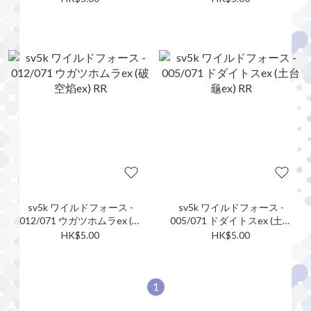
sv5k ワイルドフォース -
sv5k ワイルドフォース -
012/071 ウガツホムラex (破
005/071 ドダイトスex (土台
空焰ex) RR
龜ex) RR
HK$5.00
HK$5.00
1