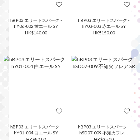
hBP03 エリートスパーク -
hBP03 エリートスパーク -
hY06-002 黄エール SY
hY03-003 赤エール SY
HK$140.00
HK$150.00
hBP03 エリートスパーク -
hBP03 エリートスパーク -
hY01-004 白エール SY
hSD07-009 不知火フレア
SR
HK$80.00
HK$25.00