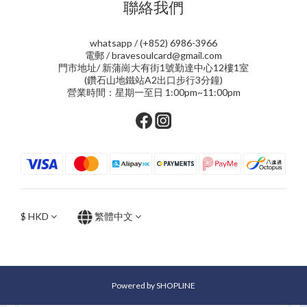
聯絡我們
whatsapp / (+852) 6986-3966
電郵 / bravesoulcard@gmail.com
門市地址/ 新蒲崗大有街1號勤達中心12樓1室
(鑽石山地鐵站A2出口步行3分鐘)
營業時間：星期一至日 1:00pm~11:00pm
$
HKD
繁體中文
Powered by SHOPLINE