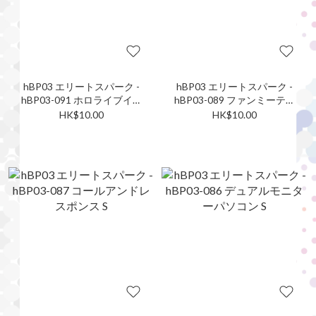
hBP03 エリートスパーク -
hBP03 エリートスパーク -
hBP03-091 ホロライブイン
hBP03-089 ファンミーティ
ドネシア1期生 S
ング S
HK$10.00
HK$10.00