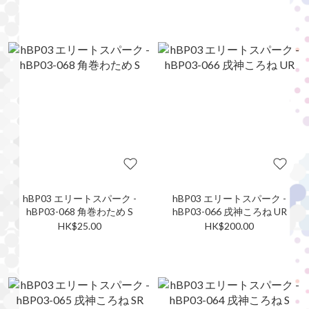
hBP03 エリートスパーク -
hBP03 エリートスパーク -
hBP03-068 角巻わため S
hBP03-066 戌神ころね UR
HK$25.00
HK$200.00