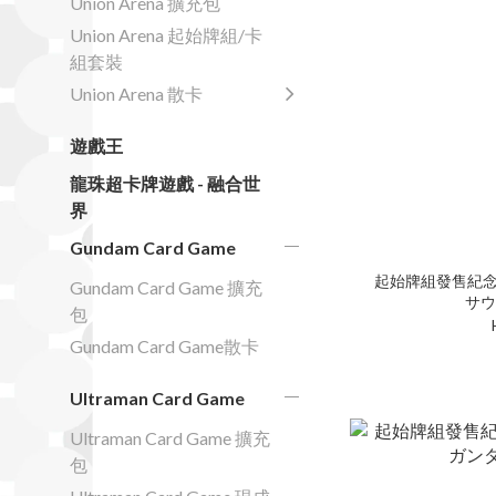
Union Arena 擴充包
Union Arena 起始牌組/卡
組套裝
Union Arena 散卡
遊戲王
龍珠超卡牌遊戲 - 融合世
界
Gundam Card Game
起始牌組發售紀念活動 [
Gundam Card Game 擴充
サウ
包
Gundam Card Game散卡
Ultraman Card Game
Ultraman Card Game 擴充
包