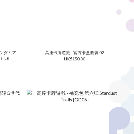
01 ガンダムア
高達卡牌遊戲 - 官方卡盒套裝 02
）LR
HK$150.00