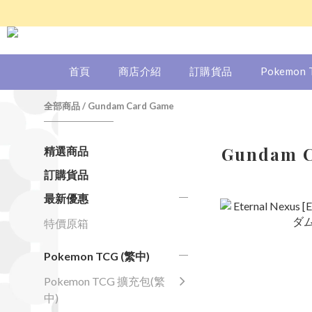
首頁
商店介紹
訂購貨品
Pokemon
全部商品
/
Gundam Card Game
Gundam 
精選商品
訂購貨品
最新優惠
特價原箱
Pokemon TCG (繁中)
Pokemon TCG 擴充包(繁
中)