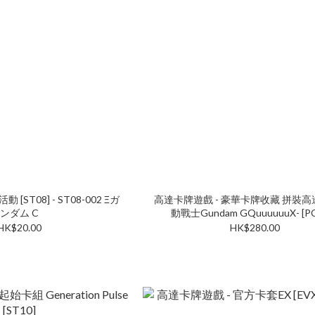
ST08] - ST08-002 Ξガ
高達卡牌遊戲 - 豪華卡牌收藏 拼裝高
ンダム C
動戰士Gundam GQuuuuuuX- [PC
HK$20.00
HK$280.00