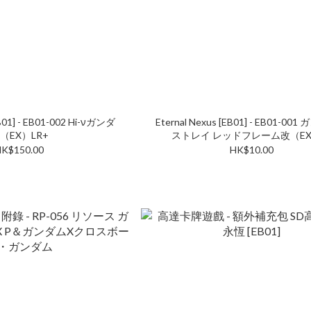
EB01] - EB01-002 Hi-νガンダ
Eternal Nexus [EB01] - EB01-0
（EX）LR+
ストレイ レッドフレーム改（EX
K$150.00
HK$10.00