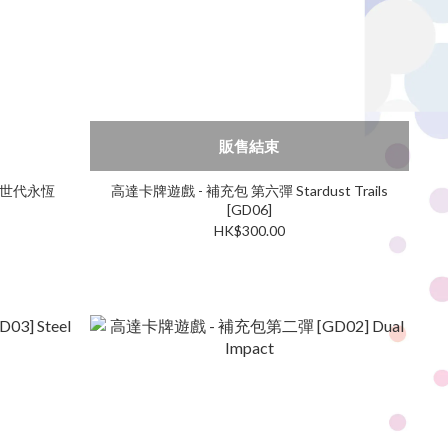
販售結束
G世代永恆
高達卡牌遊戲 - 補充包 第六彈 Stardust Trails
[GD06]
HK$300.00