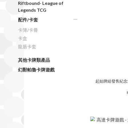
Riftbound- League of
Legends TCG
配件/卡套
卡簿/卡冊
卡盒
龍盾卡套
其他卡牌類產品
幻獸帕魯卡牌遊戲
起始牌組發售紀念活動 [