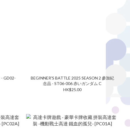
- GD02-
BEGINNER'S BATTLE 2025 SEASON 2 參加紀
念品 - ST06-006 赤いガンダム C
HK$25.00