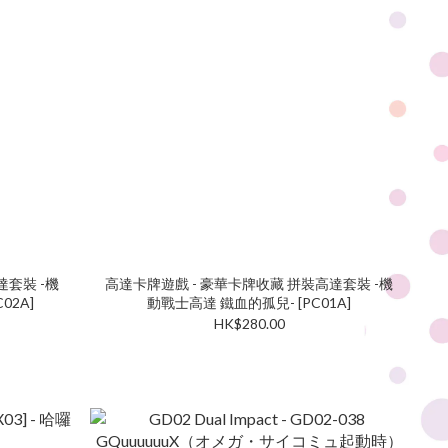
達套裝 -機
高達卡牌遊戲 - 豪華卡牌收藏 拼裝高達套裝 -機
02A]
動戰士高達 鐵血的孤兒- [PC01A]
HK$280.00