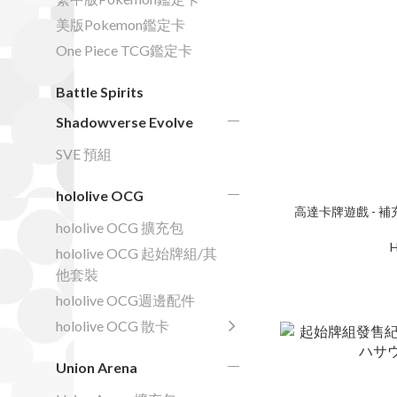
美版Pokemon鑑定卡
One Piece TCG鑑定卡
Battle Spirits
Shadowverse Evolve
SVE 預組
hololive OCG
高達卡牌遊戲 - 補充包
hololive OCG 擴充包
H
hololive OCG 起始牌組/其
他套裝
hololive OCG週邊配件
hololive OCG 散卡
Union Arena