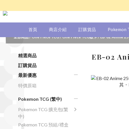
首頁
商店介紹
訂購貨品
Pokemon
全部商品
/
One Piece TCG
/
One Piece TCG散卡
/
EB-02 Anime 25t
EB-02 Ani
精選商品
訂購貨品
最新優惠
特價原箱
Pokemon TCG (繁中)
Pokemon TCG 擴充包(繁
中)
Pokemon TCG 預組/禮盒