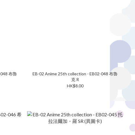
02-048 布魯
EB-02 Anime 25th collection - EB02-048 布魯
克 R
HK$8.00