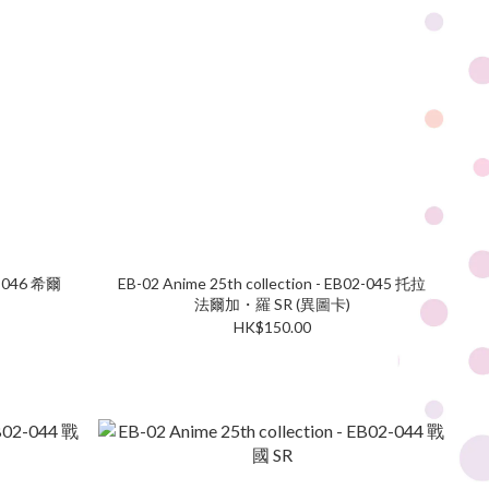
02-046 希爾
EB-02 Anime 25th collection - EB02-045 托拉
法爾加・羅 SR (異圖卡)
HK$150.00