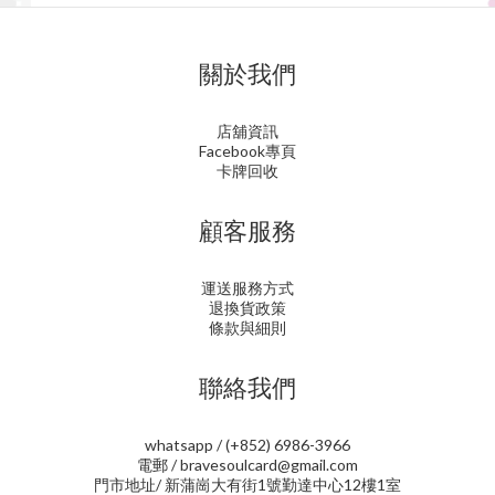
關於我們
店舖資訊
Facebook專頁
卡牌回收
顧客服務
運送服務方式
退換貨政策
條款與細則
聯絡我們
whatsapp / (+852) 6986-3966
電郵 / bravesoulcard@gmail.com
門市地址/ 新蒲崗大有街1號勤達中心12樓1室