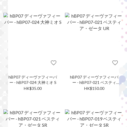
hBP07 ディーヴァフィーバ
hBP07 ディーヴァフィーバ
ー - hBP07-024 大神ミオ S
ー - hBP07-021 ベスティ
ア・ゼータ UR
HK$35.00
HK$150.00