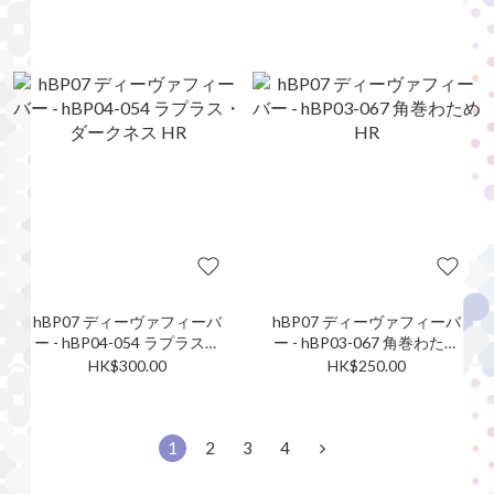
hBP07 ディーヴァフィーバ
hBP07 ディーヴァフィーバ
ー - hBP04-054 ラプラス・
ー - hBP03-067 角巻わため
ダークネス HR
HR
HK$300.00
HK$250.00
1
2
3
4