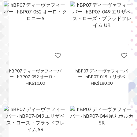
hBP07 ディーヴァフィーバ
hBP07 ディーヴァフィーバ
ー - hBP07-052 オーロ・ク
ー - hBP07-049 エリザベ
ロニー S
ス・ローズ・ブラッドフレ
HK$10.00
HK$180.00
イム UR