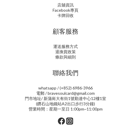
店舖資訊
Facebook專頁
卡牌回收
顧客服務
運送服務方式
退換貨政策
條款與細則
聯絡我們
whatsapp / (+852) 6986-3966
電郵 / bravesoulcard@gmail.com
門市地址/ 新蒲崗大有街1號勤達中心12樓1室
(鑽石山地鐵站A2出口步行3分鐘)
營業時間：星期一至日 1:00pm~11:00pm