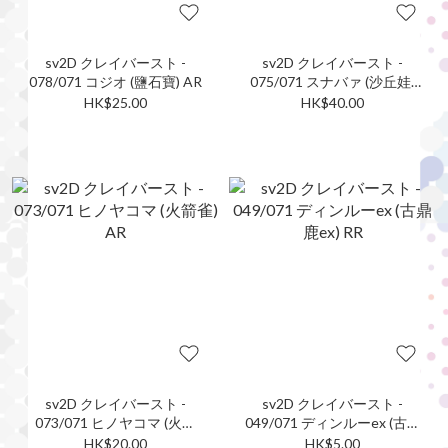
sv2D クレイバースト -
sv2D クレイバースト -
078/071 コジオ (鹽石寶) AR
075/071 スナバァ (沙丘娃)
AR
HK$25.00
HK$40.00
sv2D クレイバースト -
sv2D クレイバースト -
073/071 ヒノヤコマ (火箭
049/071 ディンルーex (古鼎
雀) AR
鹿ex) RR
HK$20.00
HK$5.00