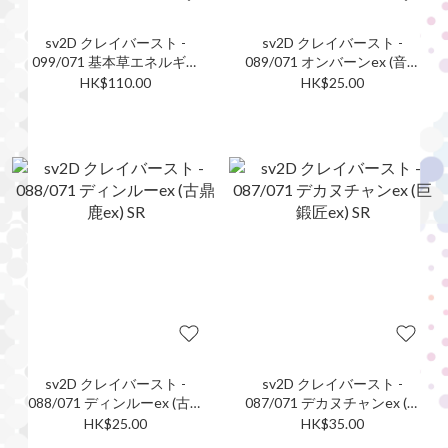
sv2D クレイバースト -
sv2D クレイバースト -
099/071 基本草エネルギー
089/071 オンバーンex (音波
(基本草能量) UR
龍ex) SR
HK$110.00
HK$25.00
sv2D クレイバースト -
sv2D クレイバースト -
088/071 ディンルーex (古鼎
087/071 デカヌチャンex (巨
鹿ex) SR
鍛匠ex) SR
HK$25.00
HK$35.00