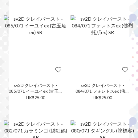
sv2D クレイバースト -
sv2D クレイバースト -
085/071 イーユイex (古玉魚
084/071 フォレトスex (佛烈
ex) SR
托斯ex) SR
HK$25.00
HK$25.00