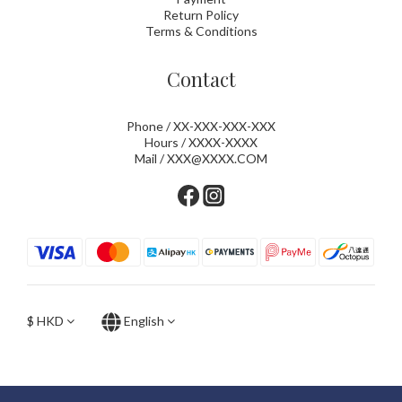
Return Policy
Terms & Conditions
Contact
Phone / XX-XXX-XXX-XXX
Hours / XXXX-XXXX
Mail / XXX@XXXX.COM
$
HKD
English