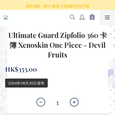
散卡買滿$100包平郵，全部產品買滿$800包順豐(香港境內)
海外地區：散卡/鑑定卡買滿$300包平郵
澳門/台灣/新加坡/馬來西亞/韓國可選擇以順豐到付發貨
散卡買滿$100包平郵，全部產品買滿$800包順豐(香港境內)
Ultimate Guard Zipfolio 360 卡
簿 Xenoskin One Piece - Devil
Fruits
HK$353.00
2026年08月20日發售