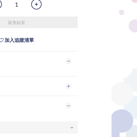
販售結束
加入追蹤清單