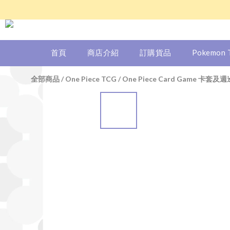
首頁
商店介紹
訂購貨品
Pokemon
全部商品
/
One Piece TCG
/
One Piece Card Game 卡套及週