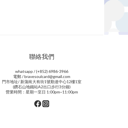
聯絡我們
whatsapp / (+852) 6986-3966
電郵 / bravesoulcard@gmail.com
門市地址/ 新蒲崗大有街1號勤達中心12樓1室
(鑽石山地鐵站A2出口步行3分鐘)
營業時間：星期一至日 1:00pm~11:00pm