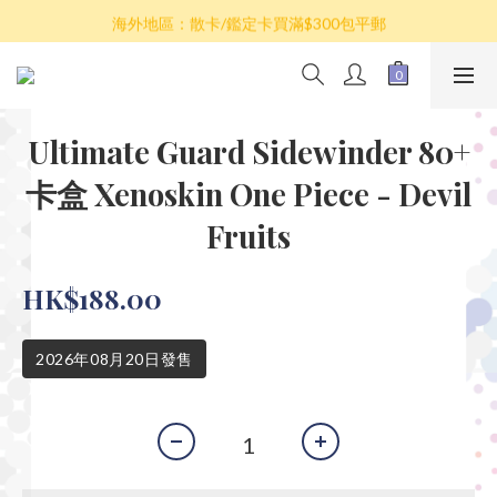
散卡買滿$100包平郵，全部產品買滿$800包順豐(香港境內)
海外地區：散卡/鑑定卡買滿$300包平郵
澳門/台灣/新加坡/馬來西亞/韓國可選擇以順豐到付發貨
散卡買滿$100包平郵，全部產品買滿$800包順豐(香港境內)
Ultimate Guard Sidewinder 80+
卡盒 Xenoskin One Piece - Devil
Fruits
HK$188.00
2026年08月20日發售