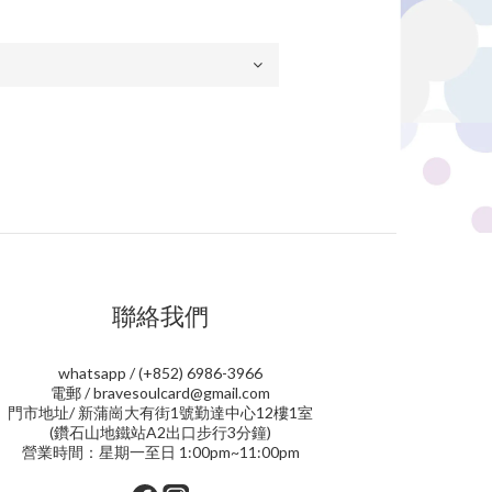
聯絡我們
whatsapp / (+852) 6986-3966
電郵 / bravesoulcard@gmail.com
門市地址/ 新蒲崗大有街1號勤達中心12樓1室
(鑽石山地鐵站A2出口步行3分鐘)
營業時間：星期一至日 1:00pm~11:00pm