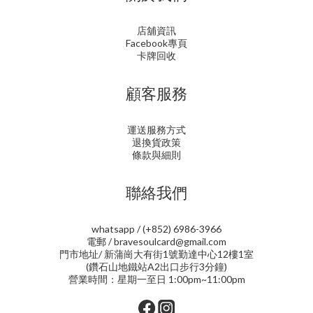
店舖資訊
Facebook專頁
卡牌回收
顧客服務
運送服務方式
退換貨政策
條款與細則
聯絡我們
whatsapp / (+852) 6986-3966
電郵 / bravesoulcard@gmail.com
門市地址/ 新蒲崗大有街1號勤達中心12樓1室
(鑽石山地鐵站A2出口步行3分鐘)
營業時間：星期一至日 1:00pm~11:00pm