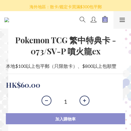
散卡買滿$100包平郵，全部產品買滿$800包順豐(香港境內)
海外地區：散卡/鑑定卡買滿$300包平郵
澳門/台灣/新加坡/馬來西亞/韓國可選擇以順豐到付發貨
散卡買滿$100包平郵，全部產品買滿$800包順豐(香港境內)
Pokemon TCG 繁中特典卡 -
073/SV-P 噴火龍ex
本地$100以上包平郵（只限散卡）、$800以上包順豐
HK$60.00
加入購物車