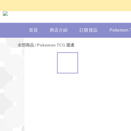
首頁
商店介紹
訂購貨品
Pokemon
全部商品
/
Pokemon TCG 週邊