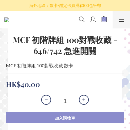
散卡買滿$100包平郵，全部產品買滿$800包順豐(香港境內)
海外地區：散卡/鑑定卡買滿$300包平郵
澳門/台灣/新加坡/馬來西亞/韓國可選擇以順豐到付發貨
散卡買滿$100包平郵，全部產品買滿$800包順豐(香港境內)
MCF 初階牌組 100對戰收藏 -
646/742 急進開關
MCF 初階牌組 100對戰收藏 散卡
HK$40.00
加入購物車