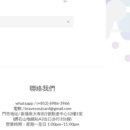
聯絡我們
whatsapp / (+852) 6986-3966
電郵 / bravesoulcard@gmail.com
門市地址/ 新蒲崗大有街1號勤達中心12樓1室
(鑽石山地鐵站A2出口步行3分鐘)
營業時間：星期一至日 1:00pm~11:00pm