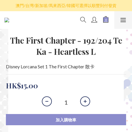
散卡買滿$100包平郵，全部產品買滿$800包順豐(香港境內)
澳門/台灣/新加坡/馬來西亞/韓國可選擇以順豐到付發貨
散卡買滿$100包平郵，全部產品買滿$800包順豐(香港境內)
The First Chapter - 192/204 Te
Ka - Heartless L
Disney Lorcana Set 1 The First Chapter 散卡
HK$15.00
加入購物車