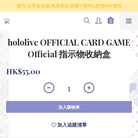
散卡買滿$100包平郵，全部產品買滿$800包順豐(香港境內)
澳門/台灣/新加坡/馬來西亞/韓國可選擇以順豐到付發貨
散卡買滿$100包平郵，全部產品買滿$800包順豐(香港境內)
hololive OFFICIAL CARD GAME
Official 指示物收納盒
HK$55.00
加入購物車
加入追蹤清單