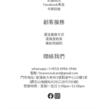
店舖資訊
Facebook專頁
卡牌回收
顧客服務
運送服務方式
退換貨政策
條款與細則
聯絡我們
whatsapp / (+852) 6986-3966
電郵 / bravesoulcard@gmail.com
門市地址/ 新蒲崗大有街1號勤達中心12樓1室
(鑽石山地鐵站A2出口步行3分鐘)
營業時間：星期一至日 1:00pm~11:00pm