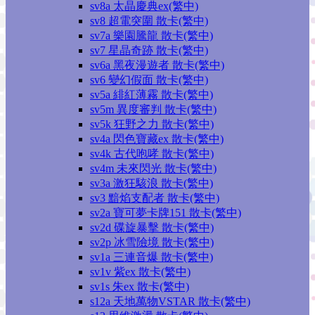
sv8a 太晶慶典ex(繁中)
sv8 超電突圍 散卡(繁中)
sv7a 樂園騰龍 散卡(繁中)
sv7 星晶奇跡 散卡(繁中)
sv6a 黑夜漫遊者 散卡(繁中)
sv6 變幻假面 散卡(繁中)
sv5a 緋紅薄霧 散卡(繁中)
sv5m 異度審判 散卡(繁中)
sv5k 狂野之力 散卡(繁中)
sv4a 閃色寶藏ex 散卡(繁中)
sv4k 古代咆哮 散卡(繁中)
sv4m 未來閃光 散卡(繁中)
sv3a 激狂駭浪 散卡(繁中)
sv3 黯焰支配者 散卡(繁中)
sv2a 寶可夢卡牌151 散卡(繁中)
sv2d 碟旋暴擊 散卡(繁中)
sv2p 冰雪險境 散卡(繁中)
sv1a 三連音爆 散卡(繁中)
sv1v 紫ex 散卡(繁中)
sv1s 朱ex 散卡(繁中)
s12a 天地萬物VSTAR 散卡(繁中)