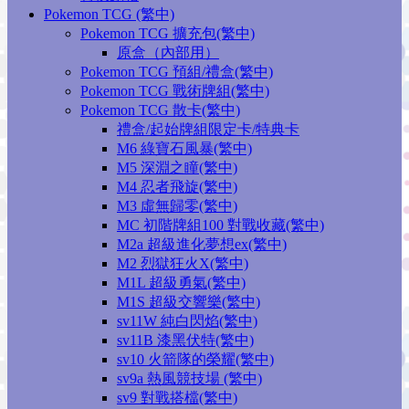
Pokemon TCG (繁中)
Pokemon TCG 擴充包(繁中)
原盒（內部用）
Pokemon TCG 預組/禮盒(繁中)
Pokemon TCG 戰術牌組(繁中)
Pokemon TCG 散卡(繁中)
禮盒/起始牌組限定卡/特典卡
M6 綠寶石風暴(繁中)
M5 深淵之瞳(繁中)
M4 忍者飛旋(繁中)
M3 虛無歸零(繁中)
MC 初階牌組100 對戰收藏(繁中)
M2a 超級進化夢想ex(繁中)
M2 烈獄狂火X(繁中)
M1L 超級勇氣(繁中)
M1S 超級交響樂(繁中)
sv11W 純白閃焰(繁中)
sv11B 漆黑伏特(繁中)
sv10 火箭隊的榮耀(繁中)
sv9a 熱風競技場 (繁中)
sv9 對戰搭檔(繁中)