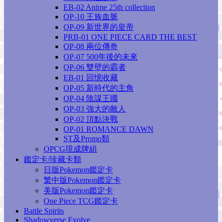
EB-02 Anime 25th collection
OP-10 王族血脈
OP-09 新世界的皇帝
PRB-01 ONE PIECE CARD THE BEST
OP-08 兩位傳奇
OP-07 500年後的未來
OP-06 雙壁的霸者
EB-01 回憶收藏
OP-05 新時代的主角
OP-04 陰謀王國
OP-03 強大的敵人
OP-02 頂點決戰
OP-01 ROMANCE DAWN
ST及Promo類
OPCG現成牌組
鑑定卡/珍藏卡類
日版Pokemon鑑定卡
繁中版Pokemon鑑定卡
美版Pokemon鑑定卡
One Piece TCG鑑定卡
Battle Spirits
Shadowverse Evolve