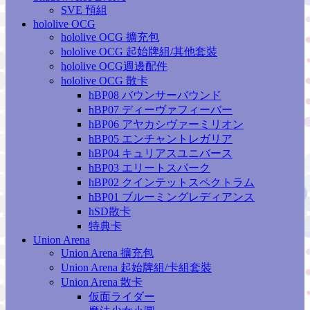
SVE 預組
hololive OCG
hololive OCG 擴充包
hololive OCG 起始牌組/其他套裝
hololive OCG週邊配件
hololive OCG 散卡
hBP08 バウンサーバウンド
hBP07 ディーヴァフィーバー
hBP06 アヤカシヴァーミリオン
hBP05 エンチャントレガリア
hBP04 キュリアスユニバース
hBP03 エリートスパーク
hBP02 クインテットスペクトラム
hBP01 ブルーミングレディアンス
hSD散卡
特典卡
Union Arena
Union Arena 擴充包
Union Arena 起始牌組/卡組套裝
Union Arena 散卡
仮面ライダー