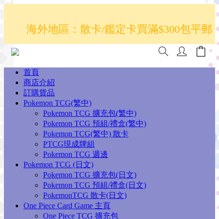
散卡買滿$100包平郵，全部產品買滿$800
海外地區：散卡/鑑定卡買滿$300包平郵
順豐(香港境內)
澳門/台灣/新加坡/馬來西亞/韓國可選擇以
首頁
豐到付發貨
商店介紹
訂購貨品
散卡買滿$100包平郵，全部產品買滿$800
Pokemon TCG(繁中)
Pokemon TCG 擴充包(繁中)
順豐(香港境內)
Pokemon TCG 預組/禮盒(繁中)
Pokemon TCG(繁中) 散卡
PTCG現成牌組
Pokemon TCG 週邊
Pokemon TCG (日文)
Pokemon TCG 擴充包(日文)
Pokemon TCG 預組/禮盒(日文)
PokemonTCG 散卡(日文)
One Piece Card Game 主頁
One Piece TCG 擴充包