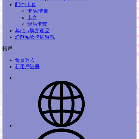
配件/卡套
卡簿/卡冊
卡盒
龍盾卡套
其他卡牌類產品
幻獸帕魯卡牌遊戲
帳戶
會員登入
新用戶註冊