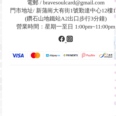
電郵 / bravesoulcard@gmail.com
門市地址/ 新蒲崗大有街1號勤達中心12樓
(鑽石山地鐵站A2出口步行3分鐘)
營業時間：星期一至日 1:00pm~11:00pm