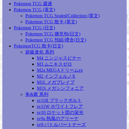
Pokemon TCG 週邊
Pokemon TCG (英文)
Pokemon TCG Sealed/Collection (英文)
Pokemon TCG 散卡 (英文)
Pokemon TCG (日文)
Pokemon TCG 擴充包(日文)
Pokemon TCG 預組/禮盒(日文)
PokemonTCG 散卡(日文)
超級進化 系列
M4 ニンジャスピナー
M3 ムニキスゼロ
M2a MEGAドリームex
M2 インフェルノX
M1L メガブレイブ
M1S メガシンフォニア
朱&紫 系列
sv11B ブラックボルト
sv11W ホワイトフレア
sv10 ロケット団の栄光
sv9a 熱風のアリーナ
sv9 バトルパートナーズ