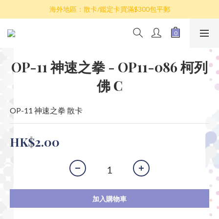
散卡買滿$100包平郵，全部產品買滿$800包順豐(香港境內)
海外地區：散卡/鑑定卡買滿$300包平郵
澳門/台灣/新加坡/馬來西亞/韓國可選擇以順豐到付發貨
散卡買滿$100包平郵，全部產品買滿$800包順豐(香港境內)
OP-11 神速之拳 - OP11-086 柯列
佛 C
OP-11 神速之拳 散卡
HK$2.00
加入購物車