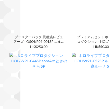
ブースターパック 異種族レビュ
プレミアムセット 
アーズ - OS04/R04-001SP エルフ
ロダクション - HOL/
のおやど エルマ SP
Happy 15th Anniver
HK$250.00
HK$50.00
ナ・ホシノヴァ