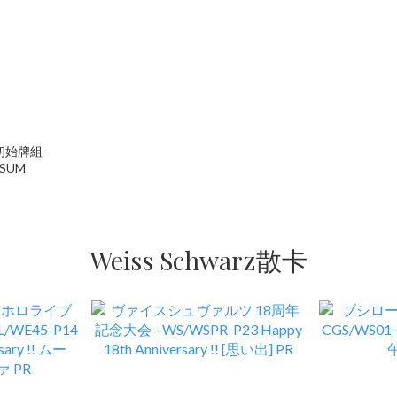
u初始牌組 -
TSUM
Weiss Schwarz散卡