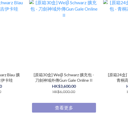
arz Blau 擴
[原箱30盒] Weiβ Schwarz 擴充包 -
[原箱24盒] 
/ 吉伊卡哇
刀劍神域外傳Gun Gale Online II
青桐高
0
HK$3,600.00
0
HK$6,000.00
查看更多