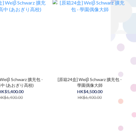
Weiβ Schwarz 擴充包 -
[原箱24盒] Weiβ Schwarz 擴充包 -
中 (あおぎり高校)
學園偶像大師
HK$5,400.00
HK$4,500.00
HK$6,400.00
HK$6,400.00