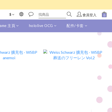
$
會員登入
 Game 主頁
hololive OCG
配件/卡套