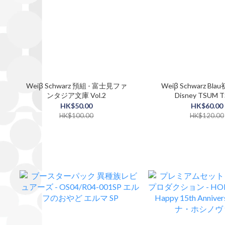
Weiβ Schwarz 預組 - 富士見ファ
Weiβ Schwarz Bla
ンタジア文庫 Vol.2
Disney TSUM 
HK$50.00
HK$60.00
HK$100.00
HK$120.00