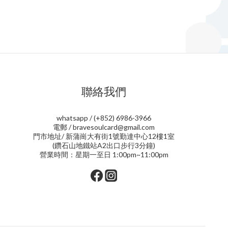
聯絡我們
whatsapp / (+852) 6986-3966
電郵 / bravesoulcard@gmail.com
門市地址/ 新蒲崗大有街1號勤達中心12樓1室
(鑽石山地鐵站A2出口步行3分鐘)
營業時間：星期一至日 1:00pm~11:00pm