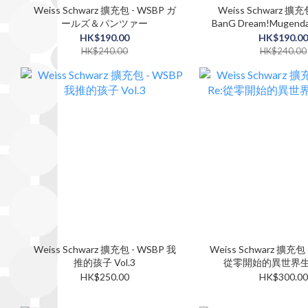
Weiss Schwarz 擴充包 - WSBP ガ
Weiss Schwarz 擴充
ールズ＆パンツァー
BanG Dream!Mugenda
HK$190.00
HK$190.0
HK$240.00
HK$240.00
Weiss Schwarz 擴充包 - WSBP 我
Weiss Schwarz 擴充包 
推的孩子 Vol.3
從零開始的異世界生活 
HK$250.00
HK$300.00