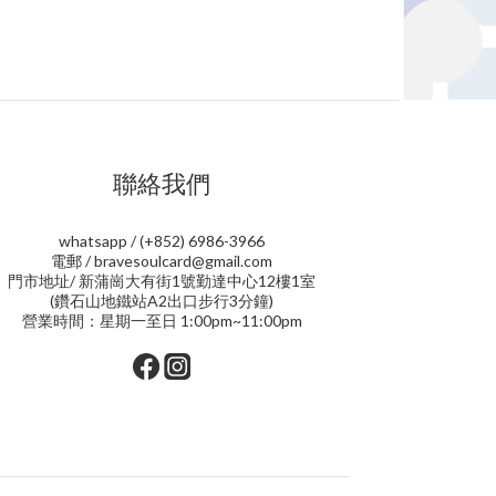
聯絡我們
whatsapp / (+852) 6986-3966
電郵 / bravesoulcard@gmail.com
門市地址/ 新蒲崗大有街1號勤達中心12樓1室
(鑽石山地鐵站A2出口步行3分鐘)
營業時間：星期一至日 1:00pm~11:00pm