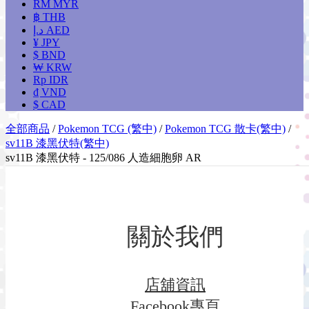
RM MYR
฿ THB
د.إ AED
¥ JPY
$ BND
₩ KRW
Rp IDR
₫ VND
$ CAD
全部商品
/
Pokemon TCG (繁中)
/
Pokemon TCG 散卡(繁中)
/
sv11B 漆黑伏特(繁中)
sv11B 漆黑伏特 - 125/086 人造細胞卵 AR
關於我們
店舖資訊
Facebook專頁