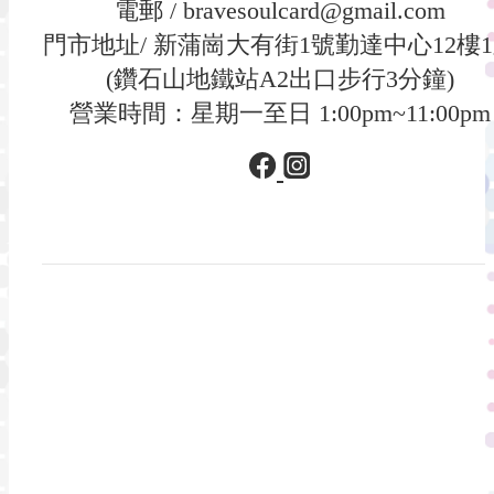
電郵 / bravesoulcard@gmail.com
門市地址/ 新蒲崗大有街1號勤達中心12樓
(鑽石山地鐵站A2出口步行3分鐘)
營業時間：星期一至日 1:00pm~11:00pm