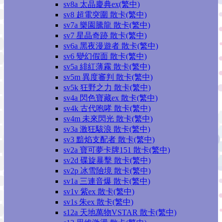
sv8a 太晶慶典ex(繁中)
sv8 超電突圍 散卡(繁中)
sv7a 樂園騰龍 散卡(繁中)
sv7 星晶奇跡 散卡(繁中)
sv6a 黑夜漫遊者 散卡(繁中)
sv6 變幻假面 散卡(繁中)
sv5a 緋紅薄霧 散卡(繁中)
sv5m 異度審判 散卡(繁中)
sv5k 狂野之力 散卡(繁中)
sv4a 閃色寶藏ex 散卡(繁中)
sv4k 古代咆哮 散卡(繁中)
sv4m 未來閃光 散卡(繁中)
sv3a 激狂駭浪 散卡(繁中)
sv3 黯焰支配者 散卡(繁中)
sv2a 寶可夢卡牌151 散卡(繁中)
sv2d 碟旋暴擊 散卡(繁中)
sv2p 冰雪險境 散卡(繁中)
sv1a 三連音爆 散卡(繁中)
sv1v 紫ex 散卡(繁中)
sv1s 朱ex 散卡(繁中)
s12a 天地萬物VSTAR 散卡(繁中)