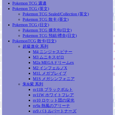
Pokemon TCG 週邊
Pokemon TCG (英文)
Pokemon TCG Sealed/Collection (英文)
Pokemon TCG 散卡 (英文)
Pokemon TCG (日文)
Pokemon TCG 擴充包(日文)
Pokemon TCG 預組/禮盒(日文)
PokemonTCG 散卡(日文)
超級進化 系列
M4 ニンジャスピナー
M3 ムニキスゼロ
M2a MEGAドリームex
M2 インフェルノX
M1L メガブレイブ
M1S メガシンフォニア
朱&紫 系列
sv11B ブラックボルト
sv11W ホワイトフレア
sv10 ロケット団の栄光
sv9a 熱風のアリーナ
sv9 バトルパートナーズ