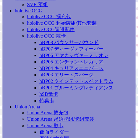
SVE 預組
hololive OCG
hololive OCG 擴充包
hololive OCG 起始牌組/其他套裝
hololive OCG週邊配件
hololive OCG 散卡
hBP08 バウンサーバウンド
hBP07 ディーヴァフィーバー
hBP06 アヤカシヴァーミリオン
hBP05 エンチャントレガリア
hBP04 キュリアスユニバース
hBP03 エリートスパーク
hBP02 クインテットスペクトラム
hBP01 ブルーミングレディアンス
hSD散卡
特典卡
Union Arena
Union Arena 擴充包
Union Arena 起始牌組/卡組套裝
Union Arena 散卡
仮面ライダー