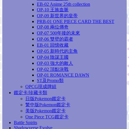
EB-02 Anime 25th collection
OP-10 王族血脈
OP-09 新世界的皇帝
PRB-01 ONE PIECE CARD THE BEST
OP-08 兩位傳奇
OP-07 500年後的未來
OP-06 雙壁的霸者
EB-01 回憶收藏
OP-05 新時代的主角
OP-04 陰謀王國
OP-03 強大的敵人
OP-02 頂點決戰
OP-01 ROMANCE DAWN
ST及Promo類
OPCG現成牌組
鑑定卡/珍藏卡類
日版Pokemon鑑定卡
繁中版Pokemon鑑定卡
美版Pokemon鑑定卡
One Piece TCG鑑定卡
Battle Spirits
Shadowverse Evolve