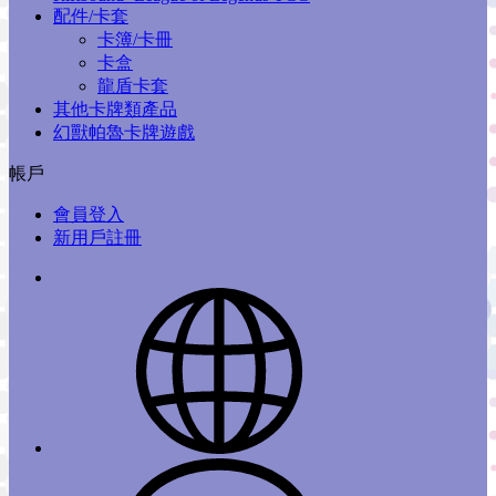
配件/卡套
卡簿/卡冊
卡盒
龍盾卡套
其他卡牌類產品
幻獸帕魯卡牌遊戲
帳戶
會員登入
新用戶註冊