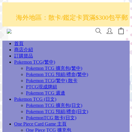
散卡買滿$100包平郵，全部產品買滿$800
海外地區：散卡/鑑定卡買滿$300包平郵
順豐(香港境內)
澳門/台灣/新加坡/馬來西亞/韓國可選擇以
首頁
豐到付發貨
商店介紹
訂購貨品
散卡買滿$100包平郵，全部產品買滿$800
Pokemon TCG(繁中)
Pokemon TCG 擴充包(繁中)
順豐(香港境內)
Pokemon TCG 預組/禮盒(繁中)
Pokemon TCG(繁中) 散卡
PTCG現成牌組
Pokemon TCG 週邊
Pokemon TCG (日文)
Pokemon TCG 擴充包(日文)
Pokemon TCG 預組/禮盒(日文)
PokemonTCG 散卡(日文)
One Piece Card Game 主頁
One Piece TCG 擴充包