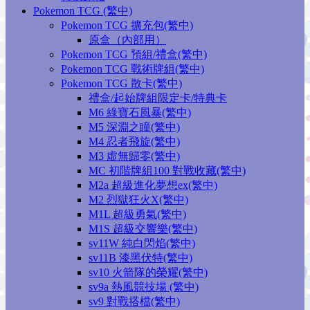
Pokemon TCG (繁中)
Pokemon TCG 擴充包(繁中)
原盒（內部用）
Pokemon TCG 預組/禮盒(繁中)
Pokemon TCG 戰術牌組(繁中)
Pokemon TCG 散卡(繁中)
禮盒/起始牌組限定卡/特典卡
M6 綠寶石風暴(繁中)
M5 深淵之瞳(繁中)
M4 忍者飛旋(繁中)
M3 虛無歸零(繁中)
MC 初階牌組100 對戰收藏(繁中)
M2a 超級進化夢想ex(繁中)
M2 烈獄狂火X(繁中)
M1L 超級勇氣(繁中)
M1S 超級交響樂(繁中)
sv11W 純白閃焰(繁中)
sv11B 漆黑伏特(繁中)
sv10 火箭隊的榮耀(繁中)
sv9a 熱風競技場 (繁中)
sv9 對戰搭檔(繁中)