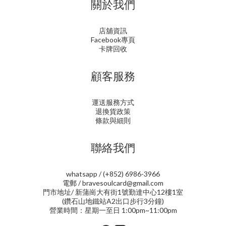
關於我們
店舖資訊
Facebook專頁
卡牌回收
顧客服務
運送服務方式
退換貨政策
條款與細則
聯絡我們
whatsapp / (+852) 6986-3966
電郵 / bravesoulcard@gmail.com
門市地址/ 新蒲崗大有街1號勤達中心12樓1室
(鑽石山地鐵站A2出口步行3分鐘)
營業時間：星期一至日 1:00pm~11:00pm