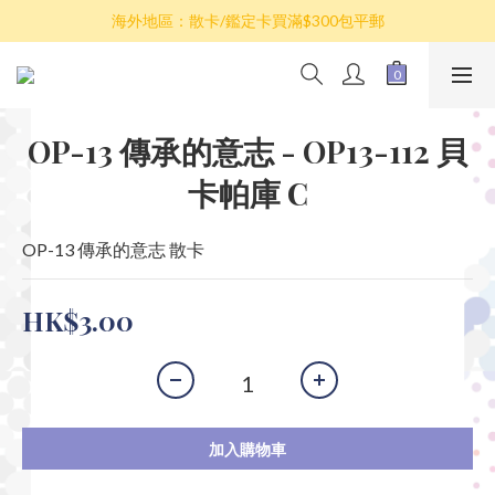
散卡買滿$100包平郵，全部產品買滿$800包順豐(香港境內)
海外地區：散卡/鑑定卡買滿$300包平郵
澳門/台灣/新加坡/馬來西亞/韓國可選擇以順豐到付發貨
散卡買滿$100包平郵，全部產品買滿$800包順豐(香港境內)
OP-13 傳承的意志 - OP13-112 貝
卡帕庫 C
OP-13 傳承的意志 散卡
HK$3.00
加入購物車