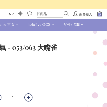
$
會員登入
 Game 主頁
hololive OCG
配件/卡套
 - 053/063 大嘴雀