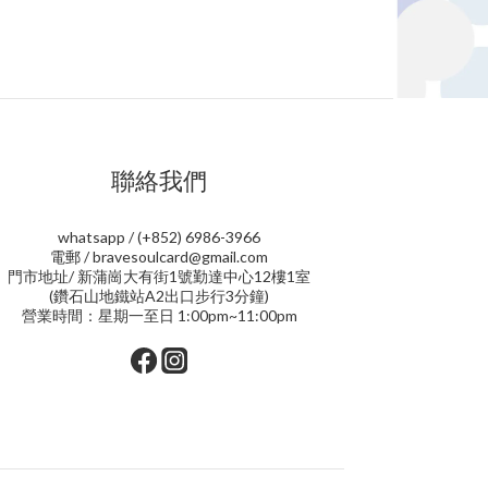
聯絡我們
whatsapp / (+852) 6986-3966
電郵 / bravesoulcard@gmail.com
門市地址/ 新蒲崗大有街1號勤達中心12樓1室
(鑽石山地鐵站A2出口步行3分鐘)
營業時間：星期一至日 1:00pm~11:00pm