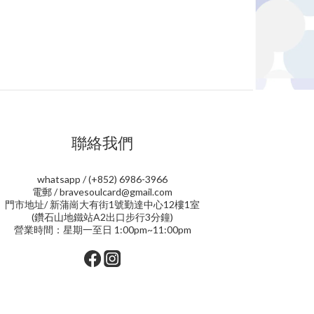
聯絡我們
whatsapp / (+852) 6986-3966
電郵 / bravesoulcard@gmail.com
門市地址/ 新蒲崗大有街1號勤達中心12樓1室
(鑽石山地鐵站A2出口步行3分鐘)
營業時間：星期一至日 1:00pm~11:00pm