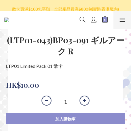
散卡買滿$100包平郵，全部產品買滿$800包順豐(香港境內)
散卡買滿$100包平郵，全部產品買滿$800包順豐(香港境內)
(LTP01-043)BP03-091 ギルアー
ク R
LTP01 Limited Pack 01 散卡
HK$10.00
加入購物車