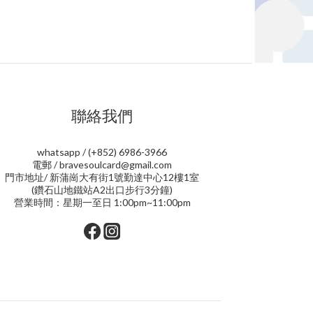
聯絡我們
whatsapp / (+852) 6986-3966
電郵 / bravesoulcard@gmail.com
門市地址/ 新蒲崗大有街1號勤達中心12樓1室
(鑽石山地鐵站A2出口步行3分鐘)
營業時間：星期一至日 1:00pm~11:00pm