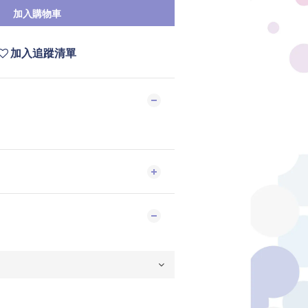
加入購物車
加入追蹤清單