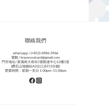
聯絡我們
whatsapp / (+852) 6986-3966
電郵 / bravesoulcard@gmail.com
門市地址/ 新蒲崗大有街1號勤達中心12樓1室
(鑽石山地鐵站A2出口步行3分鐘)
營業時間：星期一至日 1:00pm~11:00pm