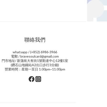
聯絡我們
whatsapp / (+852) 6986-3966
電郵 / bravesoulcard@gmail.com
門市地址/ 新蒲崗大有街1號勤達中心12樓1室
(鑽石山地鐵站A2出口步行3分鐘)
營業時間：星期一至日 1:00pm~11:00pm